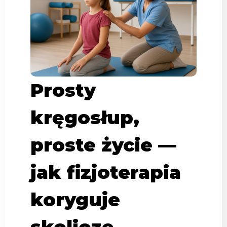
Prosty
kręgosłup,
proste życie —
jak fizjoterapia
koryguje