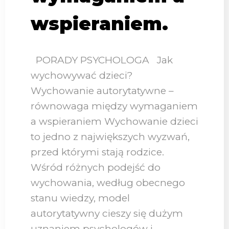
wspieraniem.
PORADY PSYCHOLOGA Jak
wychowywać dzieci?
Wychowanie autorytatywne –
równowaga między wymaganiem
a wspieraniem Wychowanie dzieci
to jedno z największych wyzwań,
przed którymi stają rodzice.
Wśród różnych podejść do
wychowania, według obecnego
stanu wiedzy, model
autorytatywny cieszy się dużym
uznaniem psychologów i