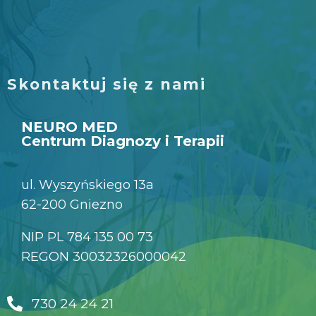
Skontaktuj się z nami
NEURO MED
Centrum Diagnozy i Terapii
ul. Wyszyńskiego 13a
62-200 Gniezno
NIP PL 784 135 00 73
REGON 30032326000042
730 24 24 21