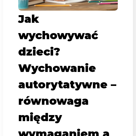
Jak
wychowywać
dzieci?
Wychowanie
autorytatywne –
równowaga
między
wymaganiem a