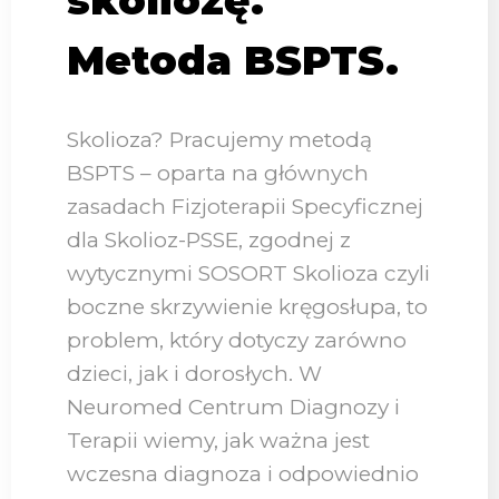
skoliozę.
Metoda BSPTS.
Skolioza? Pracujemy metodą
BSPTS – oparta na głównych
zasadach Fizjoterapii Specyficznej
dla Skolioz-PSSE, zgodnej z
wytycznymi SOSORT Skolioza czyli
boczne skrzywienie kręgosłupa, to
problem, który dotyczy zarówno
dzieci, jak i dorosłych. W
Neuromed Centrum Diagnozy i
Terapii wiemy, jak ważna jest
wczesna diagnoza i odpowiednio