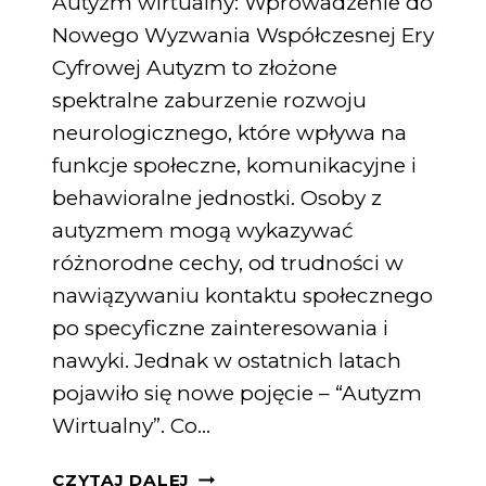
Autyzm wirtualny: Wprowadzenie do
Nowego Wyzwania Współczesnej Ery
Cyfrowej Autyzm to złożone
spektralne zaburzenie rozwoju
neurologicznego, które wpływa na
funkcje społeczne, komunikacyjne i
behawioralne jednostki. Osoby z
autyzmem mogą wykazywać
różnorodne cechy, od trudności w
nawiązywaniu kontaktu społecznego
po specyficzne zainteresowania i
nawyki. Jednak w ostatnich latach
pojawiło się nowe pojęcie – “Autyzm
Wirtualny”. Co…
CZYTAJ DALEJ