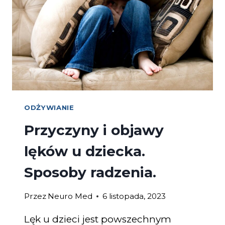
ODŻYWIANIE
Przyczyny i objawy
lęków u dziecka.
Sposoby radzenia.
Przez
Neuro Med
6 listopada, 2023
Lęk u dzieci jest powszechnym