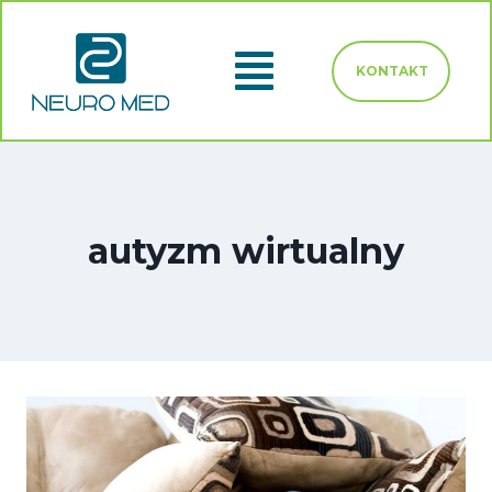
KONTAKT
autyzm wirtualny