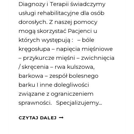
Diagnozy i Terapii świadczymy
usługi rehabilitacyjne dla osób
dorosłych. Z naszej pomocy
mogą skorzystać Pacjenci u
których występują : – bóle
kręgosłupa – napięcia mięśniowe
– przykurcze mięśni – zwichnięcia
/ skręcenia – rwa kulszowa,
barkowa – zespół bolesnego
barku I inne dolegliwości
związane z ograniczeniem
sprawności. Specjalizujemy…
CZYTAJ DALEJ