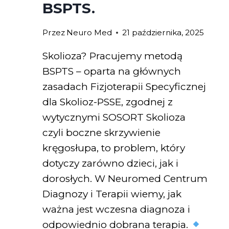
BSPTS.
Przez
Neuro Med
21 października, 2025
Skolioza? Pracujemy metodą
BSPTS – oparta na głównych
zasadach Fizjoterapii Specyficznej
dla Skolioz-PSSE, zgodnej z
wytycznymi SOSORT Skolioza
czyli boczne skrzywienie
kręgosłupa, to problem, który
dotyczy zarówno dzieci, jak i
dorosłych. W Neuromed Centrum
Diagnozy i Terapii wiemy, jak
ważna jest wczesna diagnoza i
odpowiednio dobrana terapia.