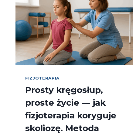
FIZJOTERAPIA
Prosty kręgosłup,
proste życie — jak
fizjoterapia koryguje
skoliozę. Metoda