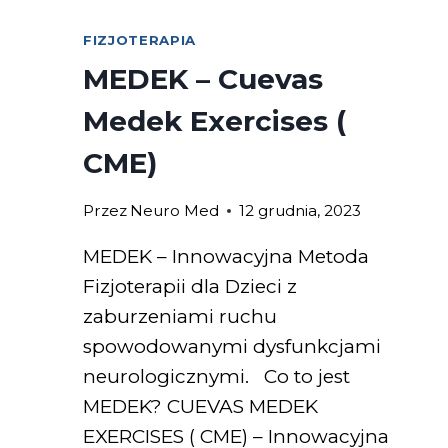
FIZJOTERAPIA
MEDEK – Cuevas
Medek Exercises (
CME)
Przez
Neuro Med
12 grudnia, 2023
MEDEK – Innowacyjna Metoda
Fizjoterapii dla Dzieci z
zaburzeniami ruchu
spowodowanymi dysfunkcjami
neurologicznymi. Co to jest
MEDEK? CUEVAS MEDEK
EXERCISES ( CME) – Innowacyjna