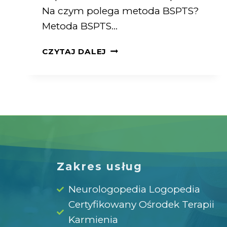
Na czym polega metoda BSPTS?
Metoda BSPTS…
CZYTAJ DALEJ
Zakres usług
Neurologopedia Logopedia
Certyfikowany Ośrodek Terapii
Karmienia