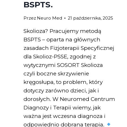
BSPTS.
Przez
Neuro Med
21 października, 2025
Skolioza? Pracujemy metodą
BSPTS – oparta na głównych
zasadach Fizjoterapii Specyficznej
dla Skolioz-PSSE, zgodnej z
wytycznymi SOSORT Skolioza
czyli boczne skrzywienie
kręgosłupa, to problem, który
dotyczy zarówno dzieci, jak i
dorosłych. W Neuromed Centrum
Diagnozy i Terapii wiemy, jak
ważna jest wczesna diagnoza i
odpowiednio dobrana terapia.