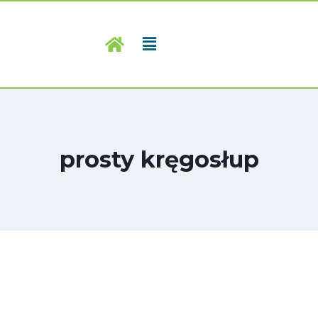
prosty kręgosłup