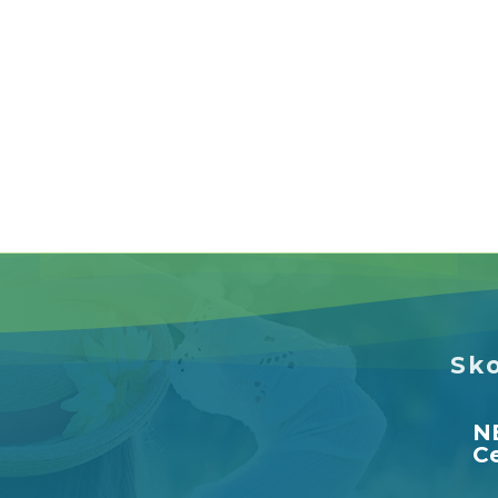
Sko
N
Ce