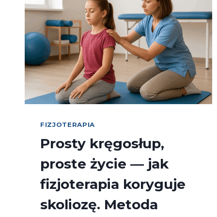
FIZJOTERAPIA
Prosty kręgosłup,
proste życie — jak
fizjoterapia koryguje
skoliozę. Metoda