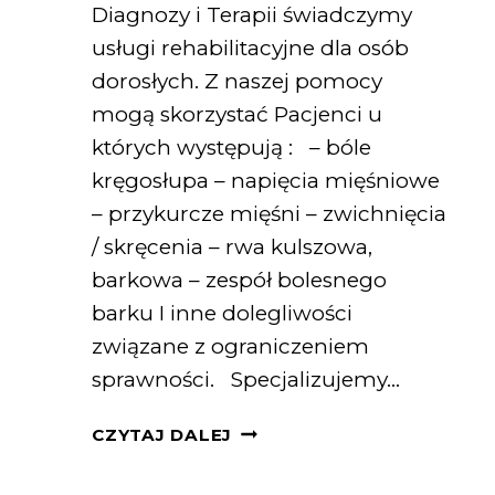
Diagnozy i Terapii świadczymy
usługi rehabilitacyjne dla osób
dorosłych. Z naszej pomocy
mogą skorzystać Pacjenci u
których występują : – bóle
kręgosłupa – napięcia mięśniowe
– przykurcze mięśni – zwichnięcia
/ skręcenia – rwa kulszowa,
barkowa – zespół bolesnego
barku I inne dolegliwości
związane z ograniczeniem
sprawności. Specjalizujemy…
CZYTAJ DALEJ