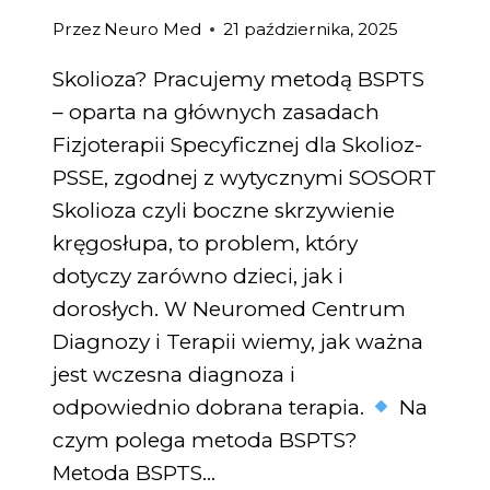
Przez
Neuro Med
21 października, 2025
Skolioza? Pracujemy metodą BSPTS
– oparta na głównych zasadach
Fizjoterapii Specyficznej dla Skolioz-
PSSE, zgodnej z wytycznymi SOSORT
Skolioza czyli boczne skrzywienie
kręgosłupa, to problem, który
dotyczy zarówno dzieci, jak i
dorosłych. W Neuromed Centrum
Diagnozy i Terapii wiemy, jak ważna
jest wczesna diagnoza i
odpowiednio dobrana terapia.
Na
czym polega metoda BSPTS?
Metoda BSPTS…