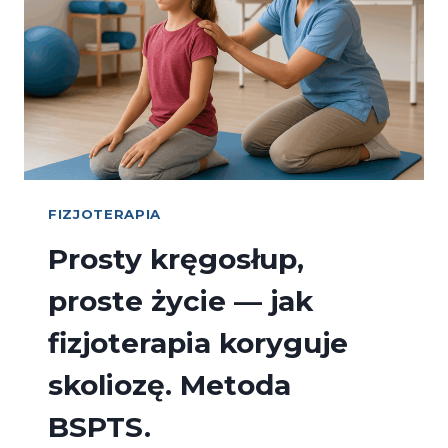
FIZJOTERAPIA
Prosty kręgosłup,
proste życie — jak
fizjoterapia koryguje
skoliozę. Metoda
BSPTS.