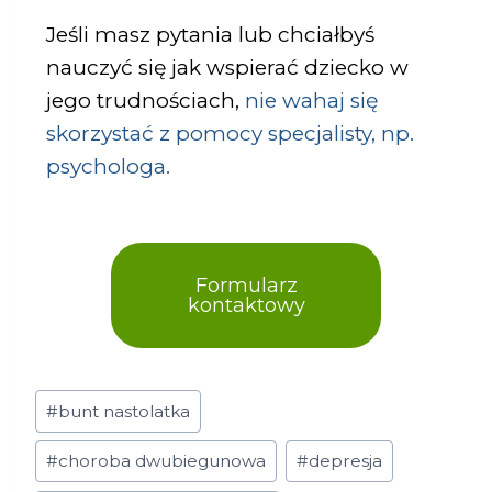
Jeśli masz pytania lub chciałbyś
nauczyć się jak wspierać dziecko w
jego trudnościach,
nie wahaj się
skorzystać z pomocy specjalisty, np.
psychologa.
Formularz
kontaktowy
#
bunt nastolatka
#
choroba dwubiegunowa
#
depresja