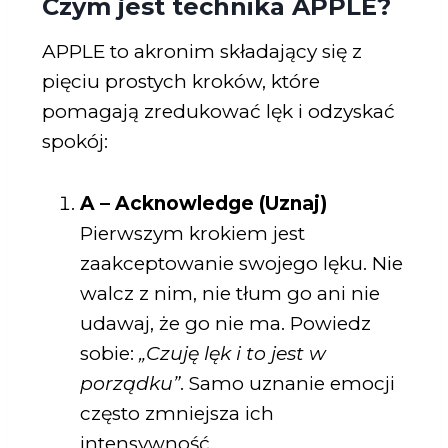
Czym jest technika APPLE?
APPLE to akronim składający się z
pięciu prostych kroków, które
pomagają zredukować lęk i odzyskać
spokój:
A – Acknowledge (Uznaj)
Pierwszym krokiem jest
zaakceptowanie swojego lęku. Nie
walcz z nim, nie tłum go ani nie
udawaj, że go nie ma. Powiedz
sobie:
„Czuję lęk i to jest w
porządku”
. Samo uznanie emocji
często zmniejsza ich
intensywność.