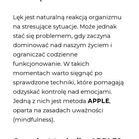
Lęk jest naturalną reakcją organizmu
na stresujące sytuacje. Może jednak
stać się problemem, gdy zaczyna
dominować nad naszym życiem i
ograniczać codzienne
funkcjonowanie. W takich
momentach warto sięgnąć po
sprawdzone techniki, które pomagają
odzyskać kontrolę nad emocjami.
Jedną z nich jest metoda
APPLE
,
oparta na zasadach uważności
(mindfulness).