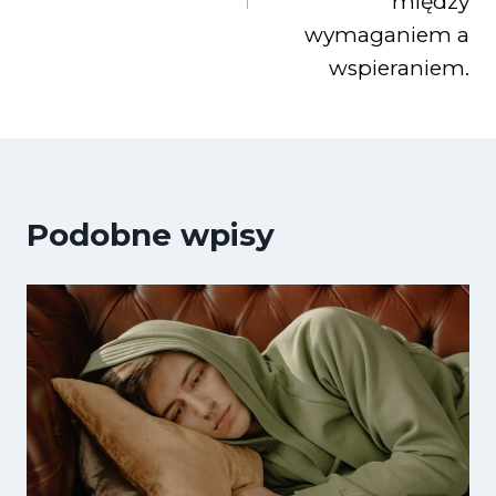
między
wymaganiem a
wspieraniem.
Podobne wpisy