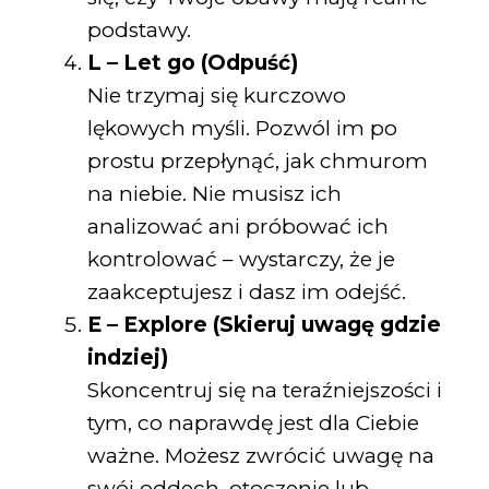
podstawy.
L – Let go (Odpuść)
Nie trzymaj się kurczowo
lękowych myśli. Pozwól im po
prostu przepłynąć, jak chmurom
na niebie. Nie musisz ich
analizować ani próbować ich
kontrolować – wystarczy, że je
zaakceptujesz i dasz im odejść.
E – Explore (Skieruj uwagę gdzie
indziej)
Skoncentruj się na teraźniejszości i
tym, co naprawdę jest dla Ciebie
ważne. Możesz zwrócić uwagę na
swój oddech, otoczenie lub