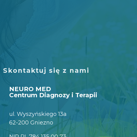
Skontaktuj się z nami
NEURO MED
Centrum Diagnozy i Terapii
ul. Wyszyńskiego 13a
62-200 Gniezno
NIP PL 784 135 00 73