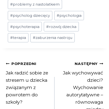
#
problemy z nastolatkiem
#
psycholog dziecięcy
#
psychologia
#
psychoterapia
#
rozwój dziecka
#
terapia
#
zaburzenia nastroju
POPRZEDNI
NASTĘPNY
Jak radzić sobie ze
Jak wychowywać
stresem u dziecka
dzieci?
związanym z
Wychowanie
powrotem do
autorytatywne –
szkoły?
równowaga