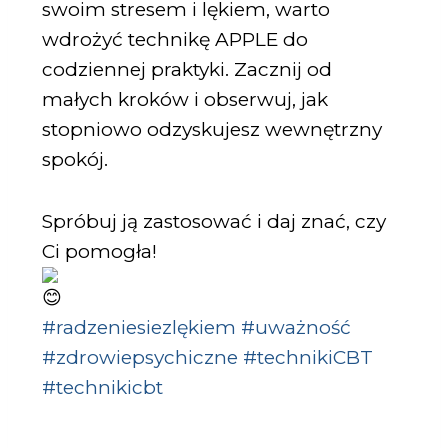
swoim stresem i lękiem, warto
wdrożyć technikę APPLE do
codziennej praktyki. Zacznij od
małych kroków i obserwuj, jak
stopniowo odzyskujesz wewnętrzny
spokój.
Spróbuj ją zastosować i daj znać, czy
Ci pomogła!
#radzeniesiezlękiem
#uważność
#zdrowiepsychiczne
#technikiCBT
#technikicbt