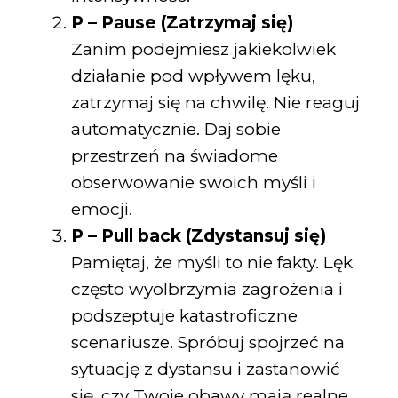
P – Pause (Zatrzymaj się)
Zanim podejmiesz jakiekolwiek
działanie pod wpływem lęku,
zatrzymaj się na chwilę. Nie reaguj
automatycznie. Daj sobie
przestrzeń na świadome
obserwowanie swoich myśli i
emocji.
P – Pull back (Zdystansuj się)
Pamiętaj, że myśli to nie fakty. Lęk
często wyolbrzymia zagrożenia i
podszeptuje katastroficzne
scenariusze. Spróbuj spojrzeć na
sytuację z dystansu i zastanowić
się, czy Twoje obawy mają realne