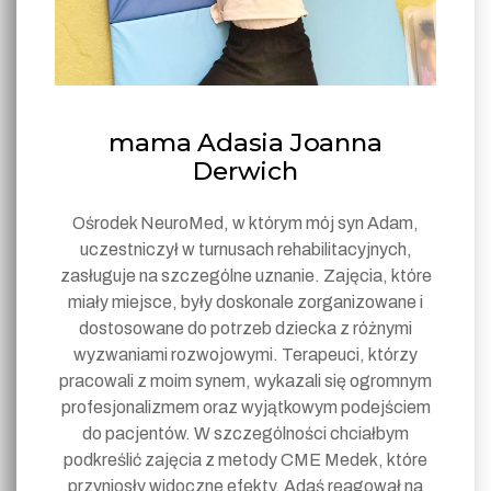
mama Adasia Joanna
Derwich
Ośrodek NeuroMed, w którym mój syn Adam,
uczestniczył w turnusach rehabilitacyjnych,
zasługuje na szczególne uznanie. Zajęcia, które
miały miejsce, były doskonale zorganizowane i
dostosowane do potrzeb dziecka z różnymi
wyzwaniami rozwojowymi. Terapeuci, którzy
pracowali z moim synem, wykazali się ogromnym
profesjonalizmem oraz wyjątkowym podejściem
do pacjentów. W szczególności chciałbym
podkreślić zajęcia z metody CME Medek, które
przyniosły widoczne efekty. Adaś reagował na