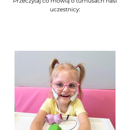
Przeczytaj co mówią o turnusach nasi
uczestnicy: