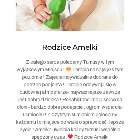
Rodzice Amelki
Z całego serca polecamy Turnusy w tym
wyjątkowym Miejscu !
Terapia na najwyższym
poziomie ! Zajęcia indywidualnie dobrane do
potrzeb pacjenta ! Terapie odbywają się w
cudownej atmosferze- najważniejsze zawsze
jest dobro dziecka ! Rehabilitanci mają serce na
dłoni - bardzo dobre podejście , ogrom wsparcia i
uśmiechu ! Z czystym sumieniem polecamy
każdemu to miejsce do walki o sprawność i lepsze
życie ! Amelka uwielbia każdy turnus i wspólnie
spędzony czas .
Rodzice Amelki