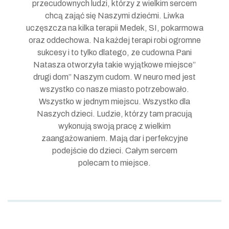
przecudownych ludzi, którzy z wielkim sercem
chcą zająć się Naszymi dziećmi. Liwka
uczęszcza na kilka terapii Medek, SI, pokarmowa
oraz oddechowa. Na każdej terapi robi ogromne
sukcesy i to tylko dlatego, ze cudowna Pani
Natasza otworzyła takie wyjątkowe miejsce”
drugi dom” Naszym cudom. W neuro med jest
wszystko co nasze miasto potrzebowało.
Wszystko w jednym miejscu. Wszystko dla
Naszych dzieci. Ludzie, którzy tam pracują
wykonują swoją pracę z wielkim
zaangażowaniem. Mają dar i perfekcyjne
podejście do dzieci. Całym sercem
polecam to miejsce.