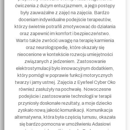
ćwiczenia z dużym entuzjazmem, a jego postępy
były zauważalne z zajęć na zajęcia. Bardzo
doceniam indywidualne podejście terapeutów,
którzy świetnie potrafili zmotywować do działania
oraz zapewnić im komfort i bezpieczeństwo.
Warto także zwrócić uwagę na terapię karmienia
oraz neurologopedię, które okazały się
nieocenione w kontekście rozwoju umiejętności
związanych z jedzeniem. Zastosowanie
elektrostymulacji było innowacyjnym dodatkiem,
który pomógł w poprawie funkcji motorycznych
twarzy i jamy ustnej. Zajęcia z Eyefeel Cyber Oko
również zasłużyły na pochwałę. Nowoczesne
podejście i zastosowanie technologii w terapii
przyniosły doskonałe rezultaty, a moje dziecko
zyskało nową jakość komunikacji. Komunikacja
alternatywna, która była częścią turnusu, okazała
się bardzo pomocna w umożliwieniu Adasiowi