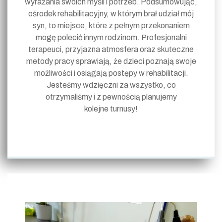
wyrażania swoich myśli i potrzeb. Podsumowując,
ośrodek rehabilitacyjny, w którym brał udział mój
syn, to miejsce, które z pełnym przekonaniem
mogę polecić innym rodzinom. Profesjonalni
terapeuci, przyjazna atmosfera oraz skuteczne
metody pracy sprawiają, że dzieci poznają swoje
możliwości i osiągają postępy w rehabilitacji.
Jesteśmy wdzięczni za wszystko, co
otrzymaliśmy i z pewnością planujemy
kolejne turnusy!