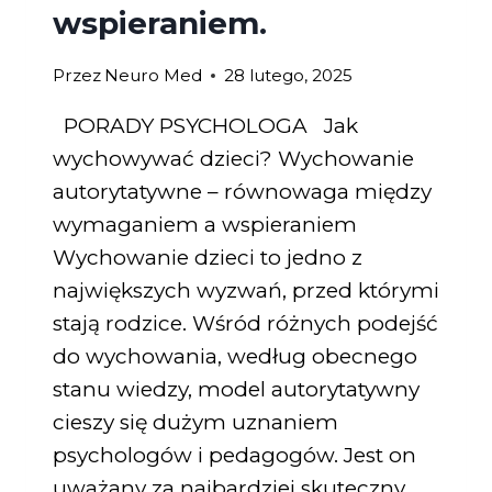
wspieraniem.
Przez
Neuro Med
28 lutego, 2025
PORADY PSYCHOLOGA Jak
wychowywać dzieci? Wychowanie
autorytatywne – równowaga między
wymaganiem a wspieraniem
Wychowanie dzieci to jedno z
największych wyzwań, przed którymi
stają rodzice. Wśród różnych podejść
do wychowania, według obecnego
stanu wiedzy, model autorytatywny
cieszy się dużym uznaniem
psychologów i pedagogów. Jest on
uważany za najbardziej skuteczny