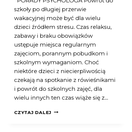
PORADY PSYCHOLOGA Powrót do
szkoły po długiej przerwie
wakacyjnej może być dla wielu
dzieci źródłem stresu. Czas relaksu,
zabawy i braku obowiązków
ustępuje miejsca regularnym
zajęciom, porannym pobudkom i
szkolnym wymaganiom. Choć
niektóre dzieci z niecierpliwością
czekają na spotkanie z rówieśnikami
i powrót do szkolnych zajęć, dla
wielu innych ten czas wiąże się z…
CZYTAJ DALEJ